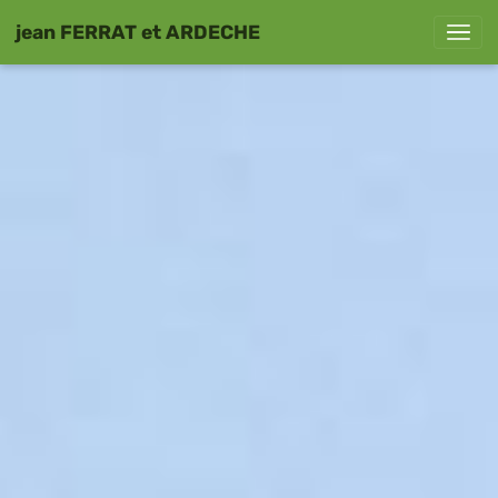
jean FERRAT et ARDECHE