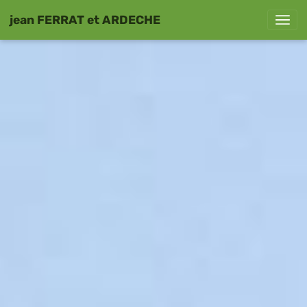
jean FERRAT et ARDECHE