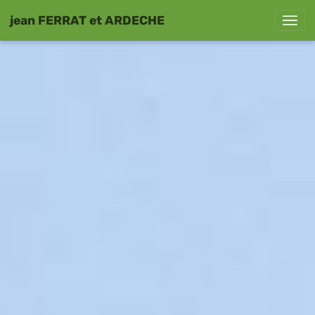
jean FERRAT et ARDECHE