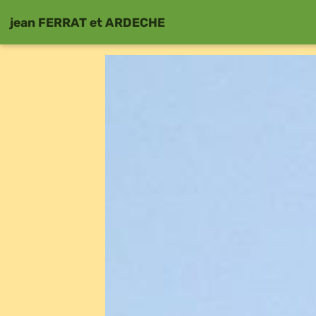
jean FERRAT et ARDECHE