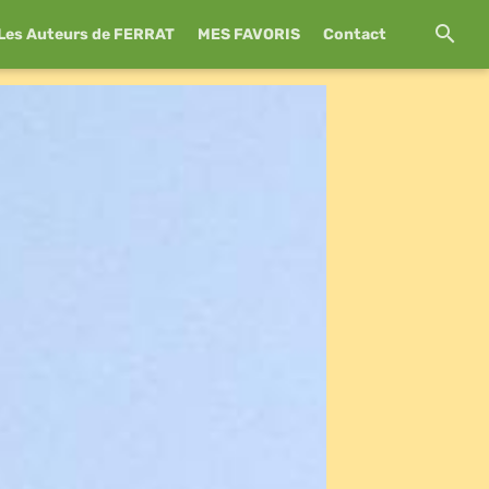
Les Auteurs de FERRAT
MES FAVORIS
Contact