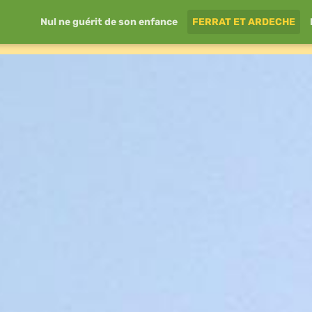
Nul ne guérit de son enfance
FERRAT ET ARDECHE