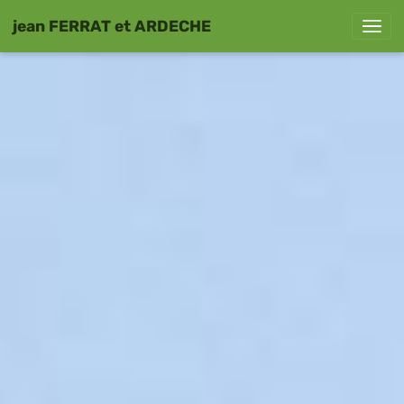
jean FERRAT et ARDECHE