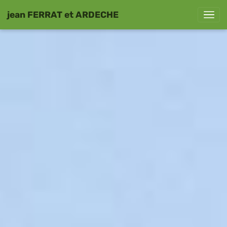
jean FERRAT et ARDECHE