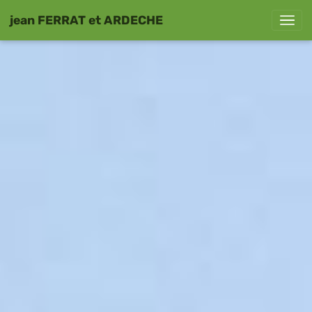
jean FERRAT et ARDECHE