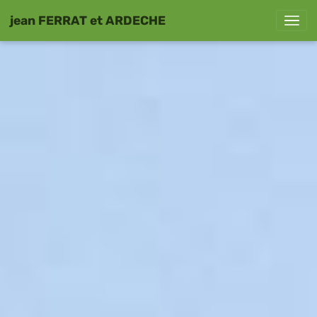
jean FERRAT et ARDECHE