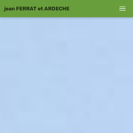
jean FERRAT et ARDECHE