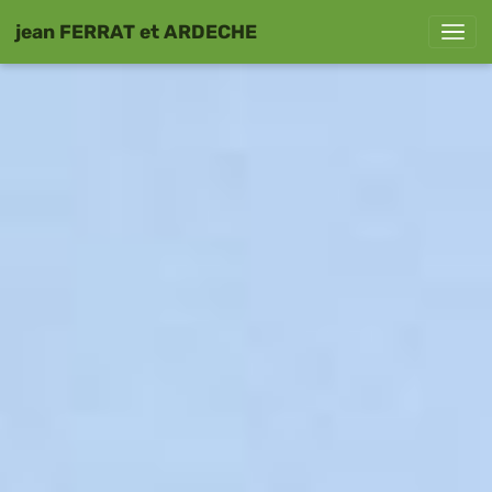
jean FERRAT et ARDECHE