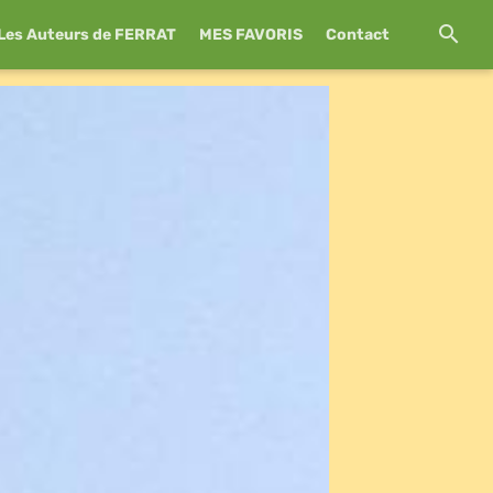
Les Auteurs de FERRAT
MES FAVORIS
Contact