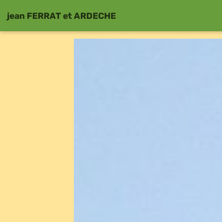
jean FERRAT et ARDECHE