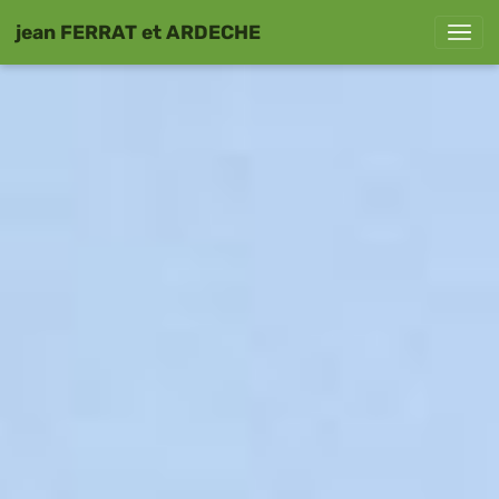
jean FERRAT et ARDECHE