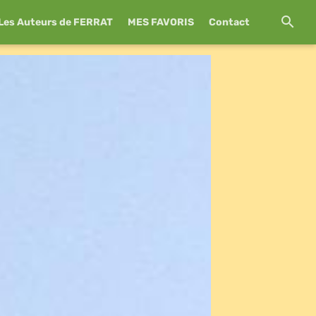
Les Auteurs de FERRAT
MES FAVORIS
Contact