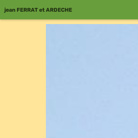
jean FERRAT et ARDECHE