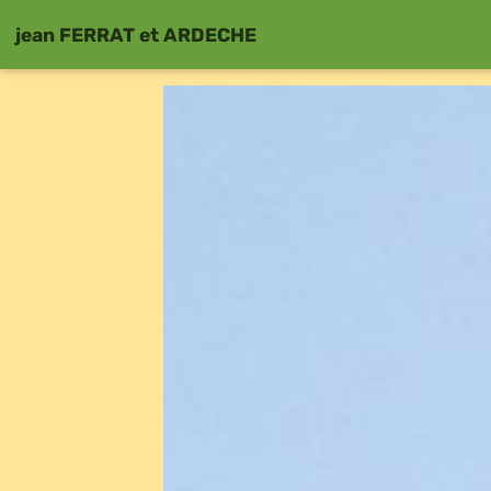
jean FERRAT et ARDECHE