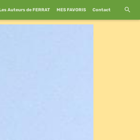
Les Auteurs de FERRAT
MES FAVORIS
Contact