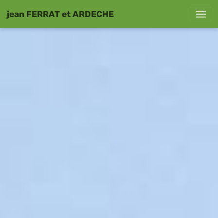
jean FERRAT et ARDECHE