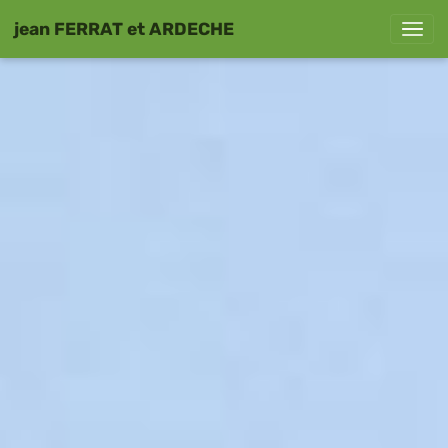
jean FERRAT et ARDECHE