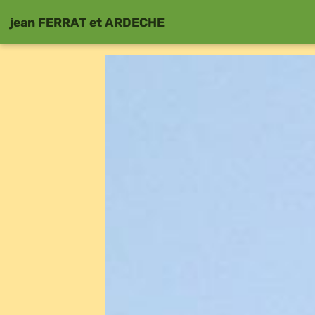
jean FERRAT et ARDECHE