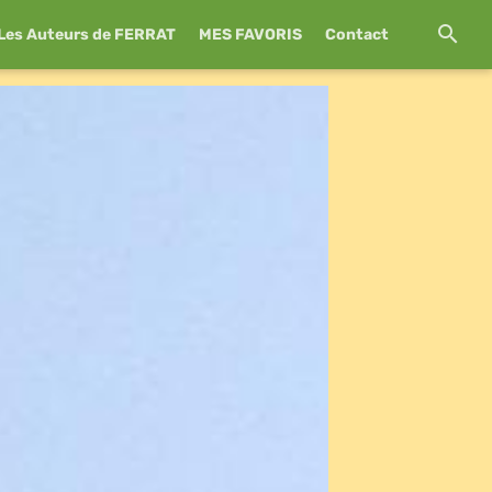
Les Auteurs de FERRAT
MES FAVORIS
Contact