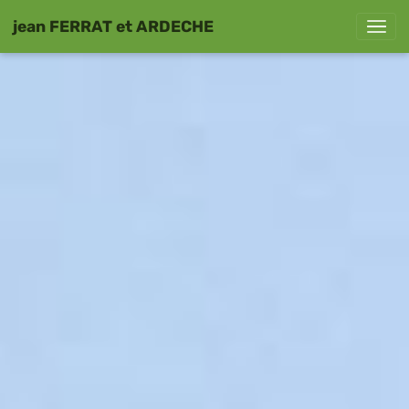
jean FERRAT et ARDECHE