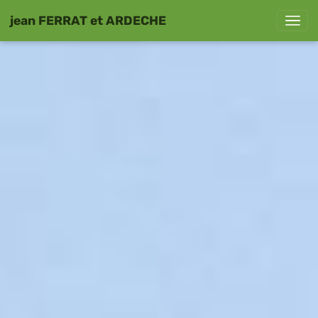
jean FERRAT et ARDECHE