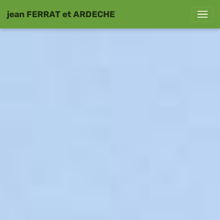
jean FERRAT et ARDECHE