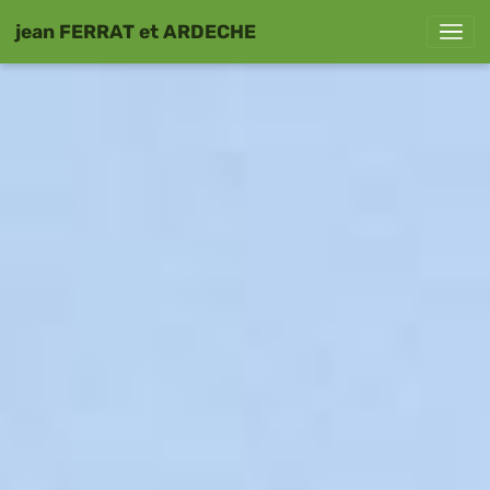
jean FERRAT et ARDECHE