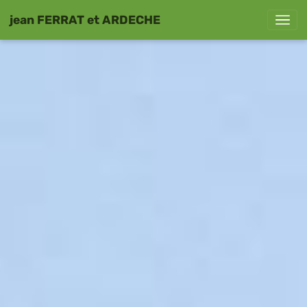
jean FERRAT et ARDECHE